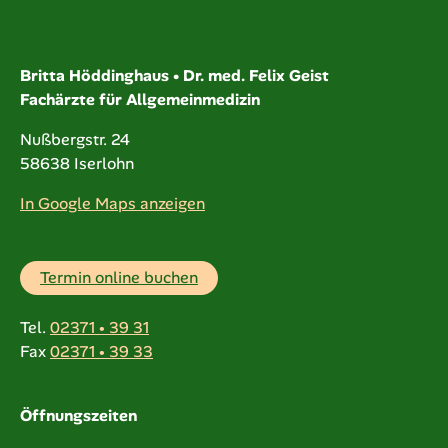
Britta Höddinghaus • Dr. med. Felix Geist
Fachärzte für Allgemeinmedizin
Nußbergstr. 24
58638 Iserlohn
In Google Maps anzeigen
Termin online buchen
Tel.
02371 • 39 31
Fax
02371 • 39 33
Öffnungszeiten