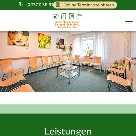
(02371) 39 31
Online Termin vereinbaren
Springe direkt zu:
Hauptmenü
Inhalt
Leistungen